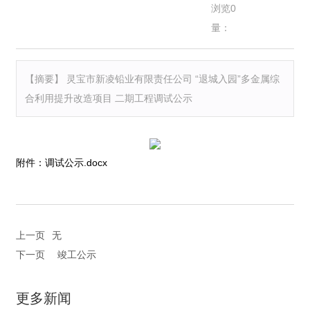
浏览
0
联系我们
量：
【摘要】 灵宝市新凌铅业有限责任公司 “退城入园”多金属综
合利用提升改造项目 二期工程调试公示
附件：
调试公示.docx
上一页
无
下一页
竣工公示
更多新闻