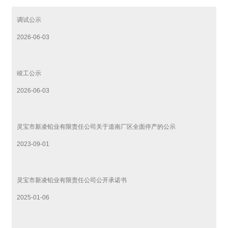
调试公示
2026-06-03
竣工公示
2026-06-03
灵宝市新凌铅业有限责任公司关于道南厂区全面停产的公示
2023-09-01
灵宝市新凌铅业有限责任公司公开承诺书
2025-01-06