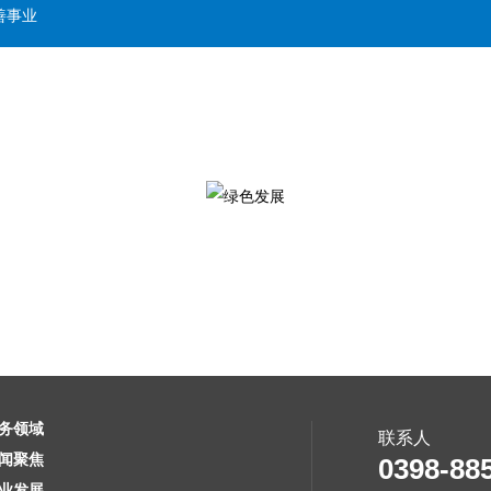
善事业
务领域
联系人
闻聚焦
0398-88
业发展