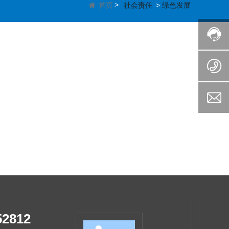
首页
社会责任
绿色发展
52812