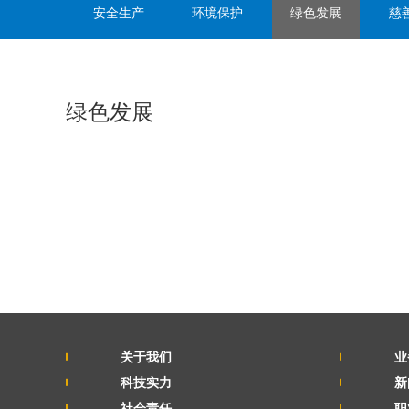
安全生产
环境保护
绿色发展
慈
绿色发展
关于我们
业
科技实力
新
社会责任
职